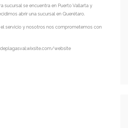
a sucursal se encuentra en Puerto Vallarta y
cidimos abrir una sucursal en Querétaro.
n el servicio y nosotros nos comprometemos con
oldeplagasval.wixsite.com/website