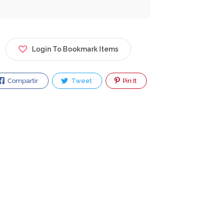
Login To Bookmark Items
Compartir
Tweet
Pin It