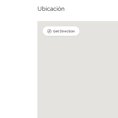
Ubicación
Get Direction