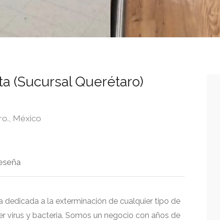
ta (Sucursal Querétaro)
ro., México
eseña
a dedicada a la exterminación de cualquier tipo de
r virus y bacteria. Somos un negocio con años de