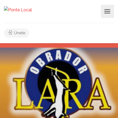
Únete