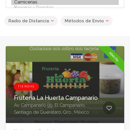
Radio de Distancia
Métodos de Envio
Abierto
TIENDAS
Frutería La Huerta Campanario
Av. Campanario 99, El Campanario,
Santiago de Querétaro, Qro., México