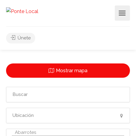
Únete
Mostrar mapa
2
2