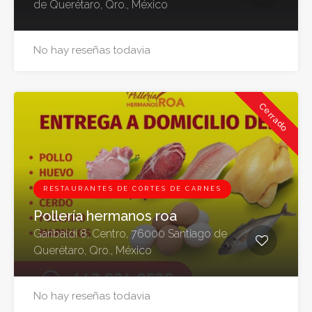
de Querétaro, Qro., México
No hay reseñas todavia
Cerrado
RESTAURANTES DE CORTES DE CARNES
Pollería hermanos roa
Garibaldi 8, Centro, 76000 Santiago de
Querétaro, Qro., México
No hay reseñas todavia