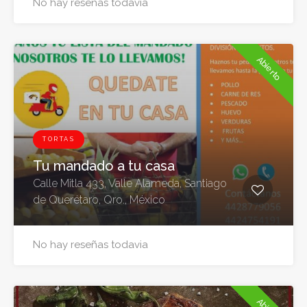
No hay reseñas todavia
Abierto
TORTAS
Tu mandado a tu casa
Calle Mitla 433, Valle Alameda, Santiago
de Querétaro, Qro., México
No hay reseñas todavia