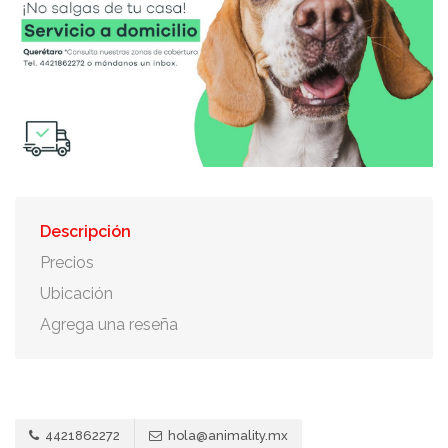
Descripción
Precios
Ubicación
Agrega una reseña
4421862272
hola@animality.mx