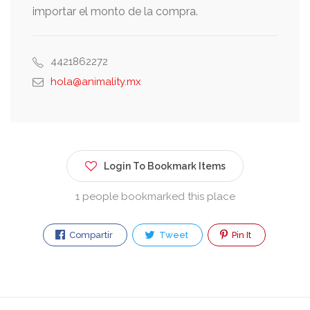
importar el monto de la compra.
4421862272
hola@animality.mx
Login To Bookmark Items
1 people bookmarked this place
Compartir
Tweet
Pin It