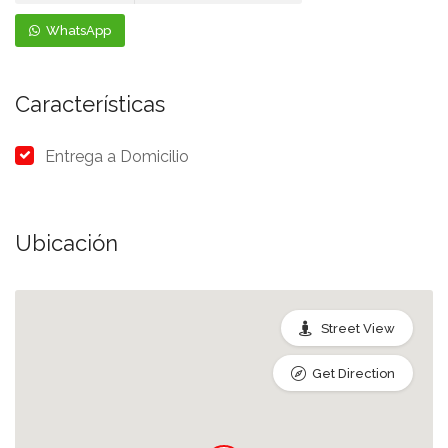
WhatsApp
Características
Entrega a Domicilio
Ubicación
Street View
Get Direction