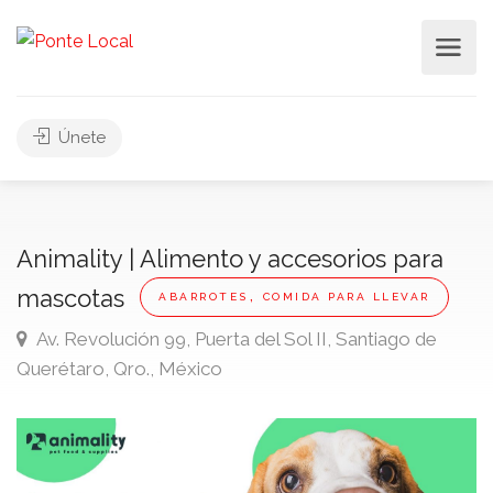
Únete
Animality | Alimento y accesorios para
,
mascotas
ABARROTES
COMIDA PARA LLEVAR
Av. Revolución 99, Puerta del Sol II, Santiago de
Querétaro, Qro., México