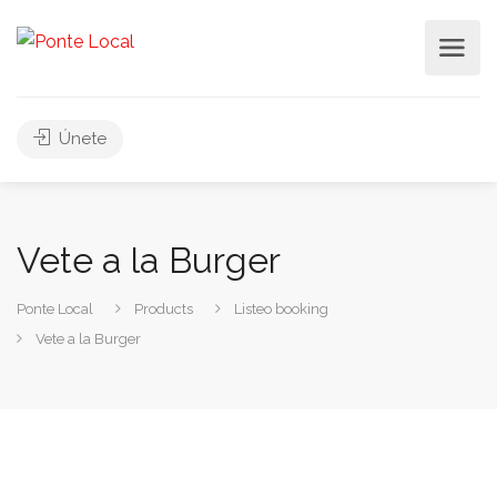
Únete
Vete a la Burger
Ponte Local
Products
Listeo booking
Vete a la Burger