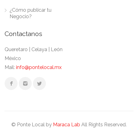
¿Cómo publicar tu
Negocio?
Contactanos
Queretaro | Celaya | León
México
Mail:
info@pontelocal.mx
© Ponte Local by
Maraca Lab
All Rights Reserved.