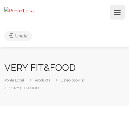
Únete
VERY FIT&FOOD
Ponte Local
Products
Listeo booking
VERY FIT&FOOD