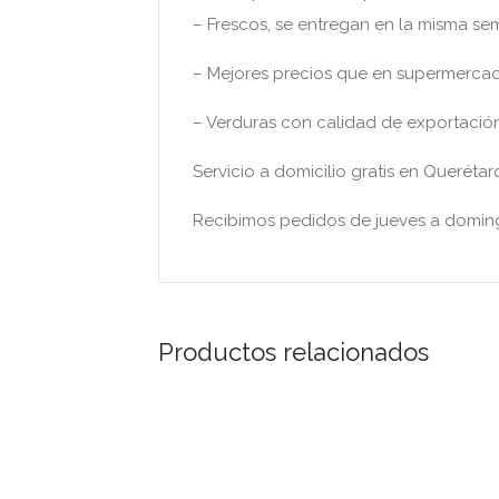
– Frescos, se entregan en la misma s
– Mejores precios que en supermerca
– Verduras con calidad de exportación
Servicio a domicilio gratis en Querét
Recibimos pedidos de jueves a domingo
Productos relacionados