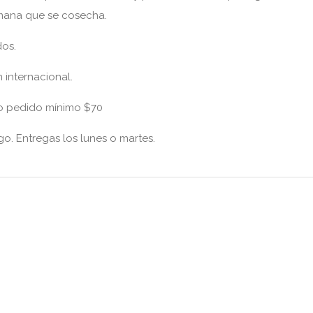
emana que se cosecha.
dos.
 internacional.
aro pedido mínimo $70
. Entregas los lunes o martes.