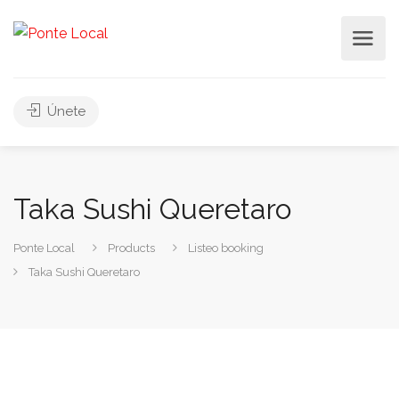
Únete
Taka Sushi Queretaro
Ponte Local
Products
Listeo booking
Taka Sushi Queretaro