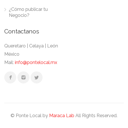
¿Cómo publicar tu
Negocio?
Contactanos
Queretaro | Celaya | León
México
Mail:
info@pontelocal.mx
© Ponte Local by
Maraca Lab
All Rights Reserved.