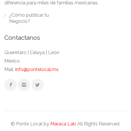
diferencia para miles de familias mexicanas.
¿Cómo publicar tu
Negocio?
Contactanos
Queretaro | Celaya | León
México
Mail:
info@pontelocal.mx
© Ponte Local by
Maraca Lab
All Rights Reserved.