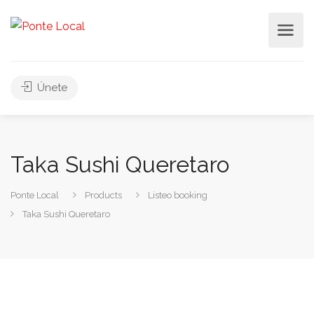
Únete
Taka Sushi Queretaro
Ponte Local
Products
Listeo booking
Taka Sushi Queretaro