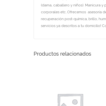
(dama, caballero y niños). Manicura y p
corporales etc..Ofrecemos asesoría de
recuperación post-química, brillo, hu
servicios ya descritos a tu domicilio! C
Productos relacionados