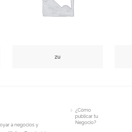
zu
¿Cómo
publicar tu
Negocio?
apoyar a negocios y