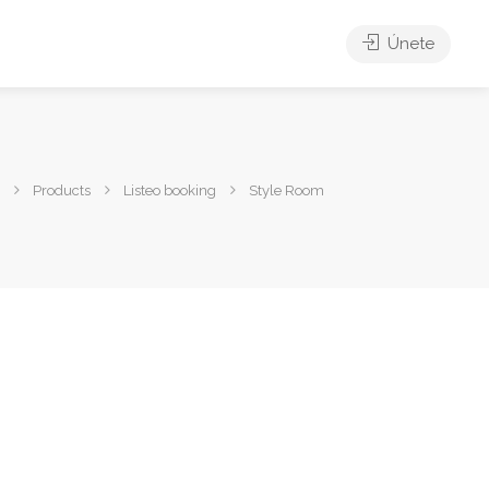
Únete
Products
Listeo booking
Style Room