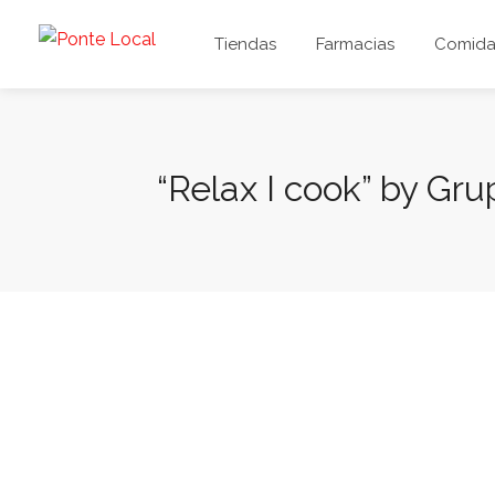
Tiendas
Farmacias
Comida 
“Relax I cook” by Gr