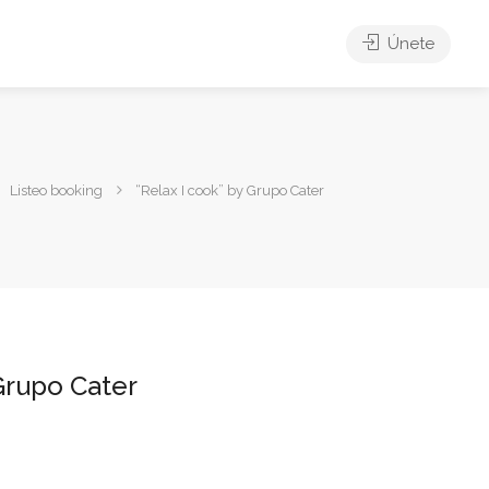
Únete
Listeo booking
“Relax I cook” by Grupo Cater
 Grupo Cater