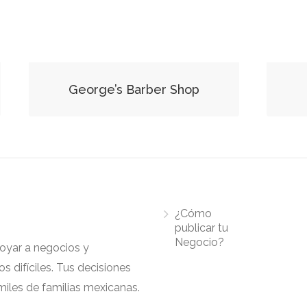
George’s Barber Shop
¿Cómo
publicar tu
Negocio?
apoyar a negocios y
 difíciles. Tus decisiones
iles de familias mexicanas.