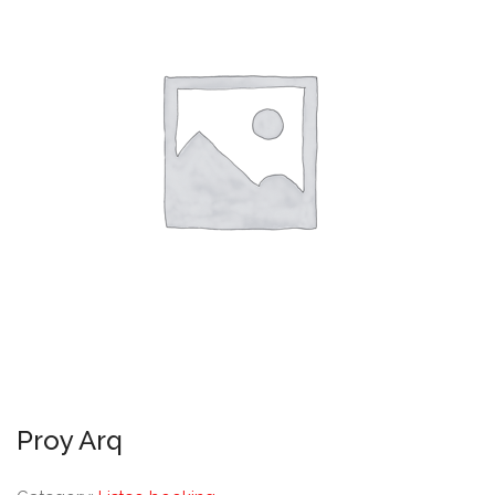
Proy Arq