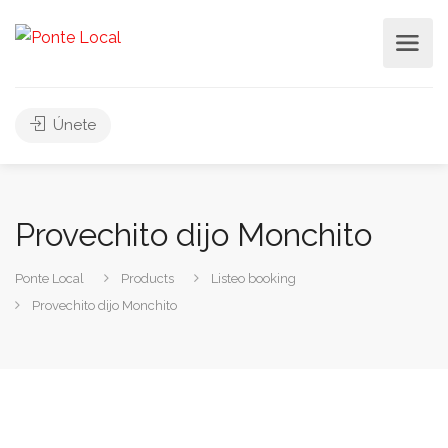
Únete
Provechito dijo Monchito
Ponte Local
Products
Listeo booking
Provechito dijo Monchito