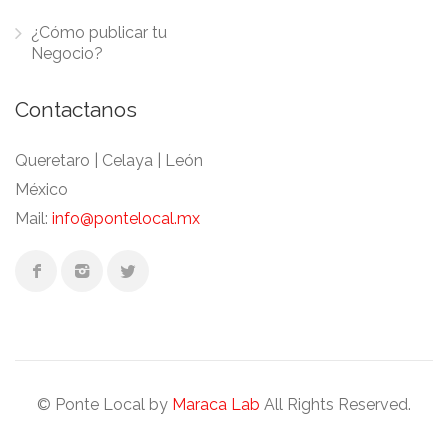
¿Cómo publicar tu
Negocio?
Contactanos
Queretaro | Celaya | León
México
Mail:
info@pontelocal.mx
© Ponte Local by
Maraca Lab
All Rights Reserved.