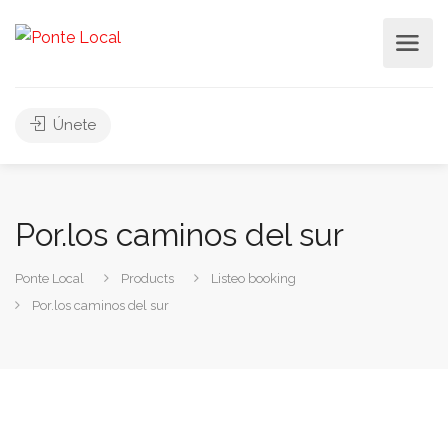
Únete
Por.los caminos del sur
Ponte Local
Products
Listeo booking
Por.los caminos del sur