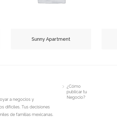
Sunny Apartment
¿Cómo
publicar tu
Negocio?
apoyar a negocios y
 difíciles. Tus decisiones
iles de familias mexicanas.