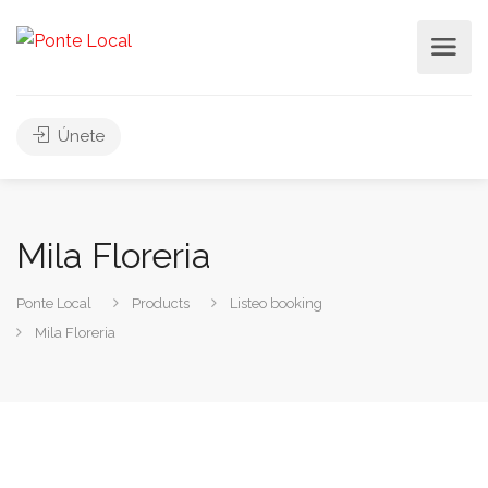
Únete
Mila Floreria
Ponte Local
Products
Listeo booking
Mila Floreria