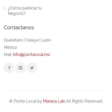
¿Cómo publicar tu
Negocio?
Contactanos
Queretaro | Celaya | León
México
Mail:
info@pontelocal.mx
© Ponte Local by
Maraca Lab
All Rights Reserved.