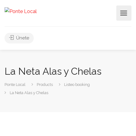
Únete
La Neta Alas y Chelas
Ponte Local
Products
Listeo booking
La Neta Alas y Chelas