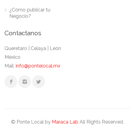
¿Cómo publicar tu
Negocio?
Contactanos
Queretaro | Celaya | León
México
Mail:
info@pontelocal.mx
© Ponte Local by
Maraca Lab
All Rights Reserved.