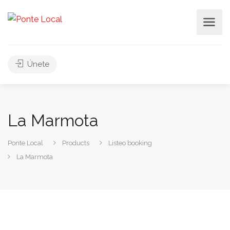
Únete
La Marmota
Ponte Local
Products
Listeo booking
La Marmota