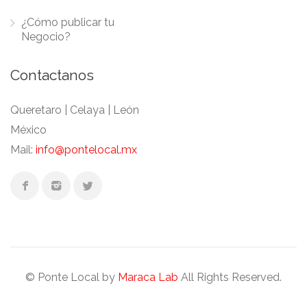
¿Cómo publicar tu
Negocio?
Contactanos
Queretaro | Celaya | León
México
Mail:
info@pontelocal.mx
© Ponte Local by
Maraca Lab
All Rights Reserved.