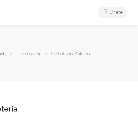
Únete
ucts
Listeo booking
Hierbabuena Cafeteria
teria