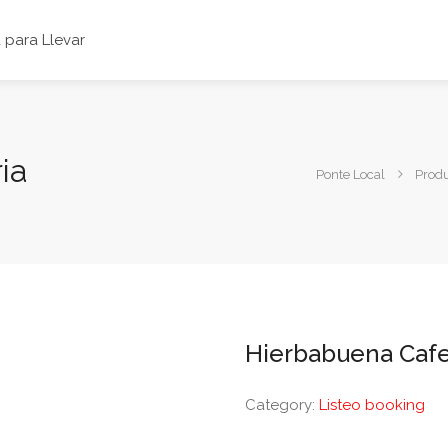
para Llevar
ia
Ponte Local
Prod
Hierbabuena Cafe
Category:
Listeo booking