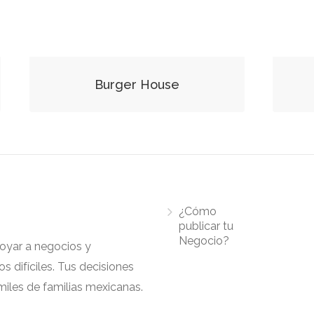
Burger House
¿Cómo
publicar tu
Negocio?
apoyar a negocios y
 difíciles. Tus decisiones
iles de familias mexicanas.