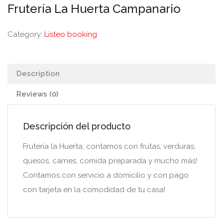
Frutería La Huerta Campanario
Category:
Listeo booking
Description
Reviews (0)
Descripción del producto
Frutería la Huerta, contamos con frutas, verduras,
quesos, carnes, comida preparada y mucho más!
Contamos con servicio a domicilio y con pago
con tarjeta en la comodidad de tu casa!