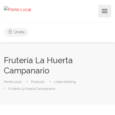
Únete
Frutería La Huerta
Campanario
Ponte Local
Products
Listeo booking
Frutería La Huerta Campanario