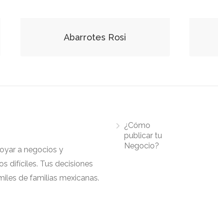
Abarrotes Rosi
¿Cómo
publicar tu
Negocio?
apoyar a negocios y
 difíciles. Tus decisiones
iles de familias mexicanas.