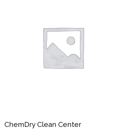
ChemDry Clean Center