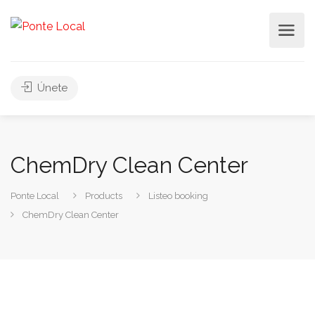
Únete
ChemDry Clean Center
Ponte Local
Products
Listeo booking
ChemDry Clean Center