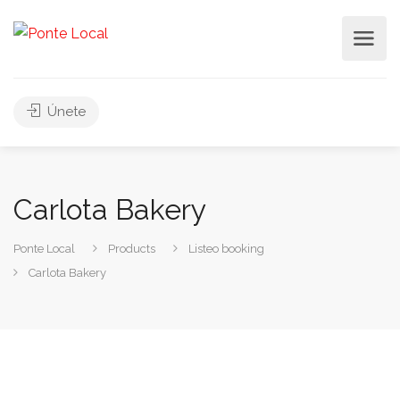
Únete
Carlota Bakery
Ponte Local
Products
Listeo booking
Carlota Bakery