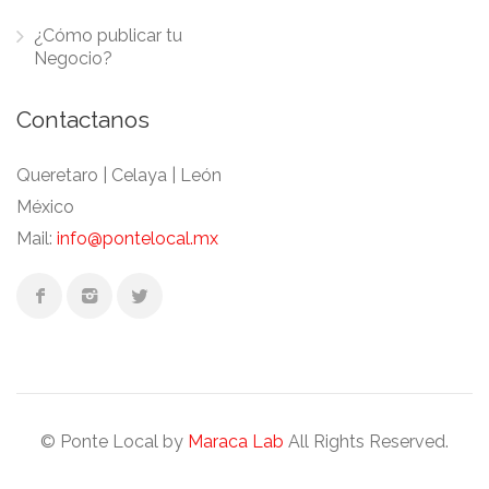
¿Cómo publicar tu
Negocio?
Contactanos
Queretaro | Celaya | León
México
Mail:
info@pontelocal.mx
© Ponte Local by
Maraca Lab
All Rights Reserved.