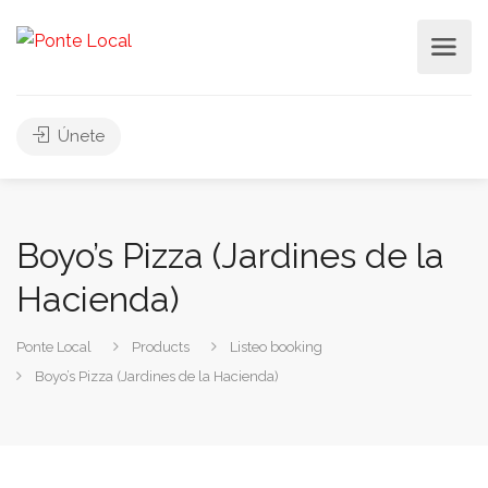
Únete
Boyo’s Pizza (Jardines de la
Hacienda)
Ponte Local
Products
Listeo booking
Boyo’s Pizza (Jardines de la Hacienda)