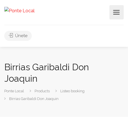
Únete
Birrias Garibaldi Don
Joaquin
Ponte Local
Products
Listeo booking
Birrias Garibaldi Don Joaquin