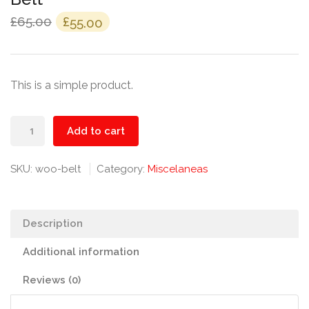
£
65.00
£
55.00
This is a simple product.
Belt
Add to cart
quantity
SKU:
woo-belt
Category:
Miscelaneas
Description
Additional information
Reviews (0)