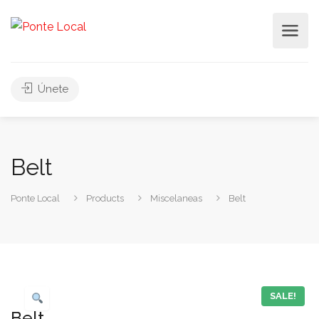
Únete
Belt
Ponte Local
Products
Miscelaneas
Belt
SALE!
Belt