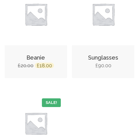
Beanie
Sunglasses
£
20.00
£
18.00
£
90.00
SALE!