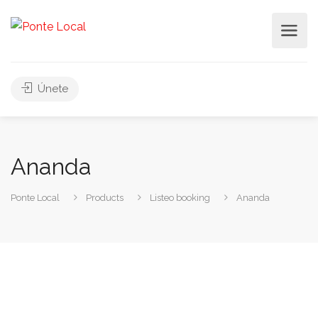
Únete
Ananda
Ponte Local
Products
Listeo booking
Ananda