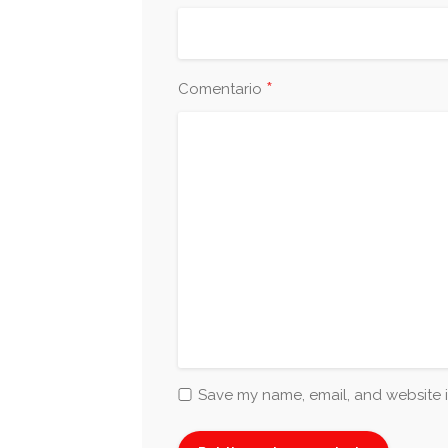
*
Comentario
Save my name, email, and website i