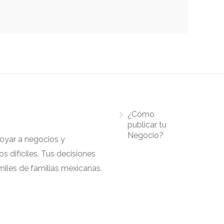
¿Cómo
publicar tu
Negocio?
apoyar a negocios y
 difíciles. Tus decisiones
iles de familias mexicanas.