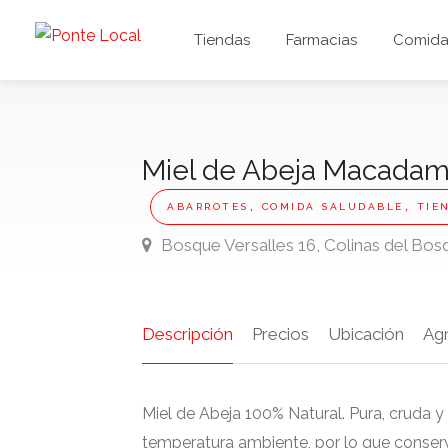
Tiendas
Farmacias
Comida 
Miel de Abeja Macadam
,
,
ABARROTES
COMIDA SALUDABLE
TIE
Bosque Versalles 16, Colinas del Bosqu
Descripción
Precios
Ubicación
Ag
Miel de Abeja 100% Natural. Pura, cruda 
temperatura ambiente, por lo que conser