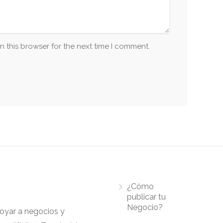
n this browser for the next time I comment.
¿Cómo
publicar tu
Negocio?
apoyar a negocios y