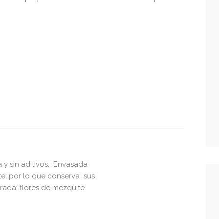
a y sin aditivos. Envasada
e, por lo que conserva sus
ada: flores de mezquite.