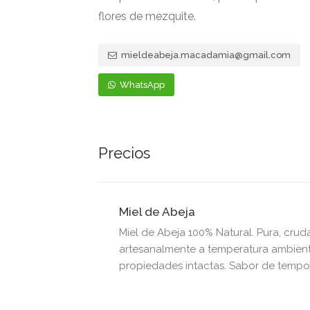
flores de mezquite.
mieldeabeja.macadamia@gmail.com
WhatsApp
Precios
Miel de Abeja
Miel de Abeja 100% Natural. Pura, crud
artesanalmente a temperatura ambient
propiedades intactas. Sabor de tempor