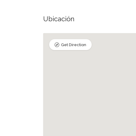
Ubicación
Get Direction