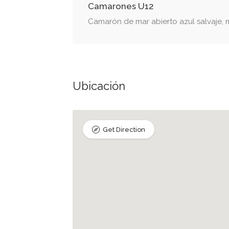
Camarones U12
Camarón de mar abierto azul salvaje,
Ubicación
Get Direction