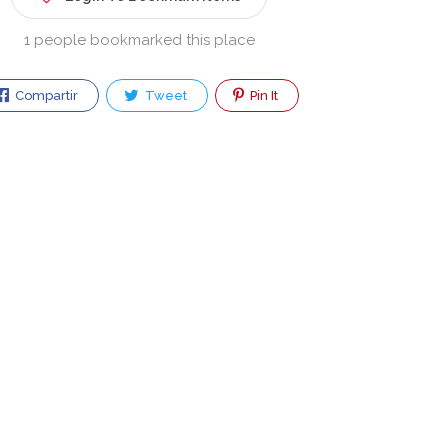
1 people bookmarked this place
Compartir
Tweet
Pin It