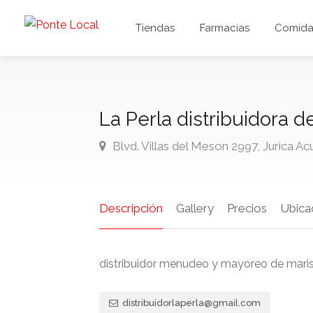
Tiendas
Farmacias
Comida 
La Perla distribuidora 
Blvd. Villas del Meson 2997, Jurica Ac
Descripción
Gallery
Precios
Ubica
distribuidor menudeo y mayoreo de mari
distribuidorlaperla@gmail.com