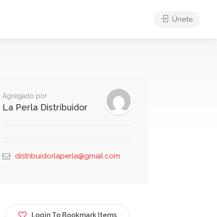
Únete
Agregado por
La Perla Distribuidor
distribuidorlaperla@gmail.com
Login To Bookmark Items