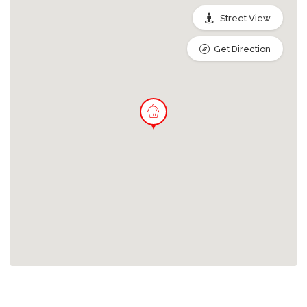
Street View
Get Direction