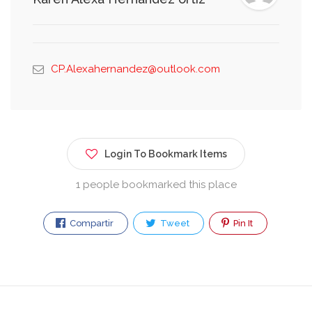
CP.Alexahernandez@outlook.com
Login To Bookmark Items
1 people bookmarked this place
Compartir
Tweet
Pin It