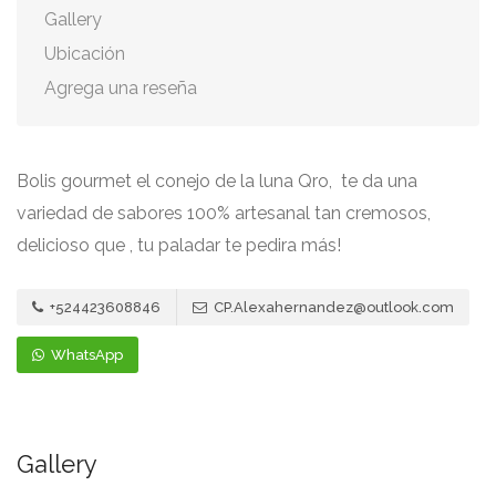
Gallery
Ubicación
Agrega una reseña
Bolis gourmet el conejo de la luna Qro, te da una
variedad de sabores 100% artesanal tan cremosos,
delicioso que , tu paladar te pedira más!
+524423608846
CP.Alexahernandez@outlook.com
WhatsApp
Gallery