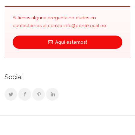
Si tienes alguna pregunta no dudes en
contactarnos al correo
info@pontelocal.mx
Aquí estamos!
Social