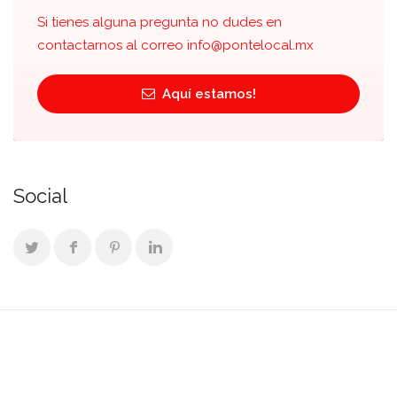
Si tienes alguna pregunta no dudes en
contactarnos al correo
info@pontelocal.mx
Aquí estamos!
Social