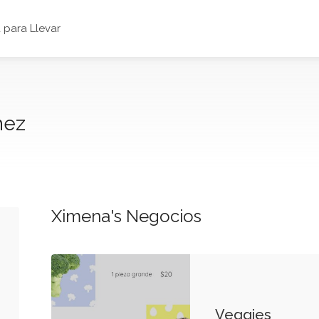
para Llevar
hez
Ximena's Negocios
Veggies