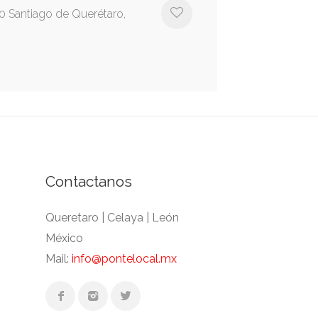
 Santiago de Querétaro,
Contactanos
Queretaro | Celaya | León
México
Mail:
info@pontelocal.mx