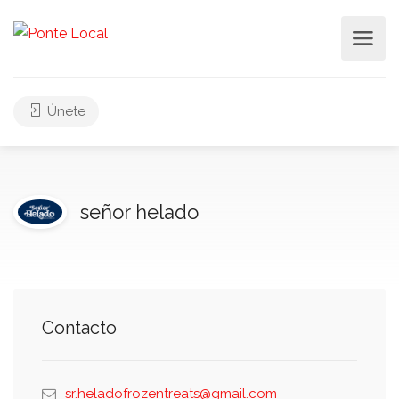
Únete
señor helado
Contacto
sr.heladofrozentreats@gmail.com