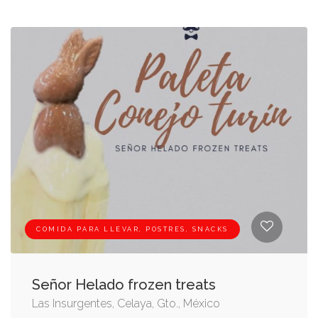
COMIDA PARA LLEVAR, POSTRES, SNACKS
Señor Helado frozen treats
Las Insurgentes, Celaya, Gto., México