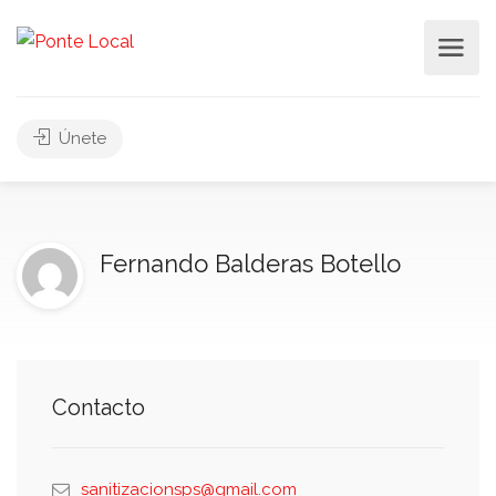
Únete
Fernando Balderas Botello
Contacto
sanitizacionsps@gmail.com