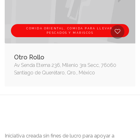
COMIDA ORIENTAL, COMIDA PARA LLEVAR,
PESCADOS Y MARISCOS
Otro Rollo
Av Senda Eterna 236, Milenio 3ra Secc, 76060
Santiago de Querétaro, Qro., México
Iniciativa creada sin fines de lucro para apoyar a