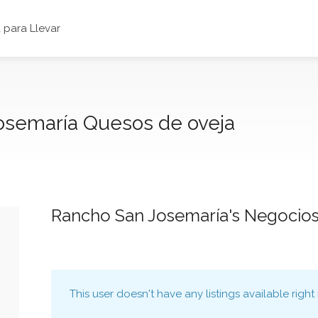
para Llevar
osemaría Quesos de oveja
Rancho San Josemaría's Negocio
This user doesn't have any listings available right