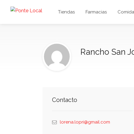
Tiendas
Farmacias
Comida 
Rancho San J
Contacto
lorena.lopri@gmail.com