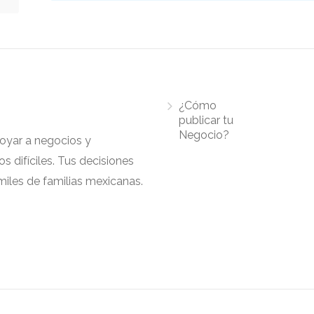
¿Cómo
publicar tu
Negocio?
apoyar a negocios y
 difíciles. Tus decisiones
iles de familias mexicanas.