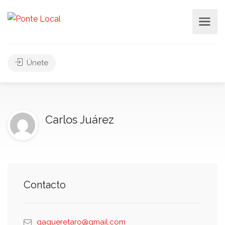
Únete
Carlos Juárez
Contacto
qaqueretaro@gmail.com