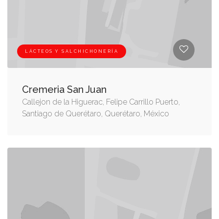
LÁCTEOS Y SALCHICHONERÍA
Cremeria San Juan
Callejon de la Higuerac, Felipe Carrillo Puerto,
Santiago de Querétaro, Querétaro, México