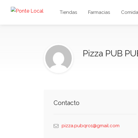
Tiendas
Farmacias
Comida 
Pizza PUB PU
Contacto
pizza.pubqro1@gmail.com