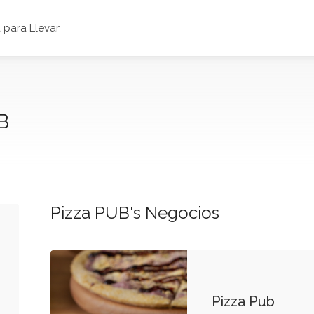
para Llevar
B
Pizza PUB's Negocios
Pizza Pub