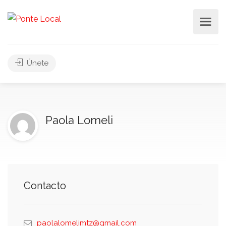
Únete
Paola Lomeli
Contacto
paolalomelimtz@gmail.com