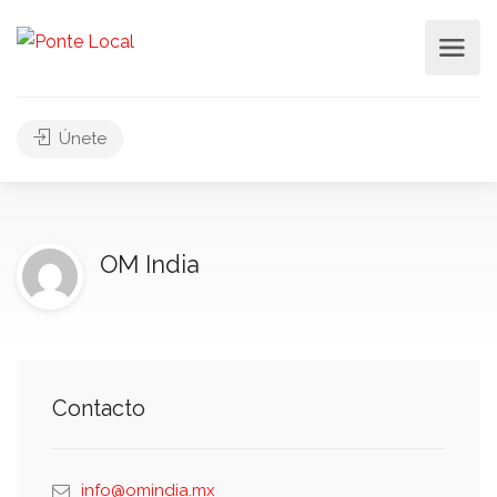
Únete
OM India
Contacto
info@omindia.mx