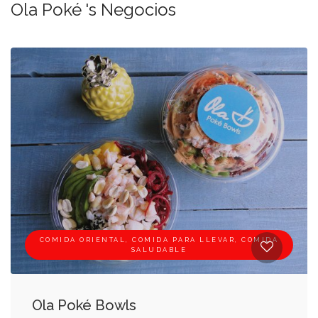
Ola Poké 's Negocios
COMIDA ORIENTAL, COMIDA PARA LLEVAR, COMIDA
SALUDABLE
Ola Poké Bowls