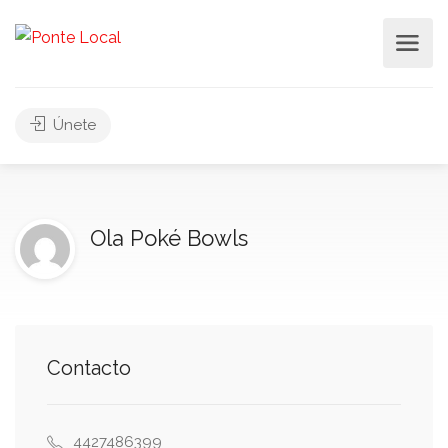
Únete
Ola Poké Bowls
Contacto
4427486399