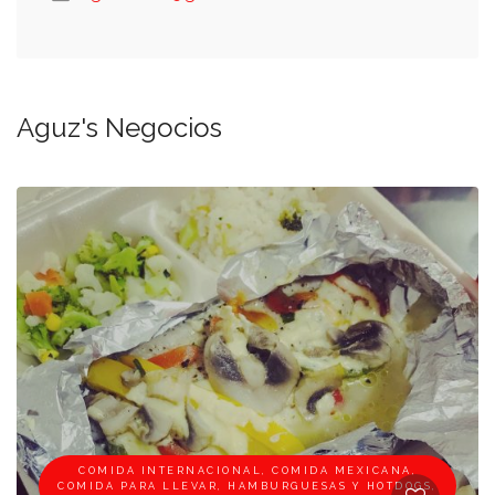
Aguz's Negocios
COMIDA INTERNACIONAL, COMIDA MEXICANA,
COMIDA PARA LLEVAR, HAMBURGUESAS Y HOTDOGS,