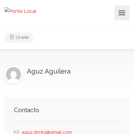
Únete
Aguz Aguilera
Contacto
aguz.drinks@gmail.com