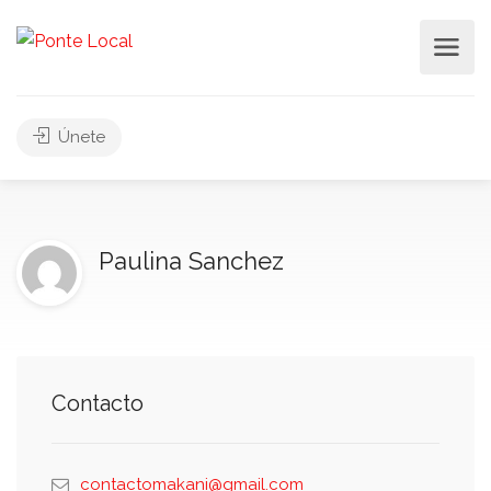
Únete
Paulina Sanchez
Contacto
contactomakani@gmail.com