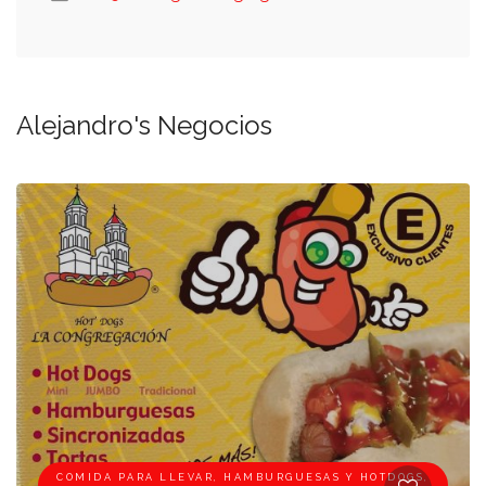
Alejandro's Negocios
COMIDA PARA LLEVAR, HAMBURGUESAS Y HOTDOGS,