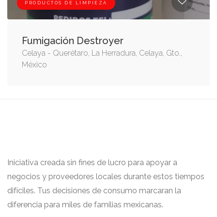
PRODUCTOS DE LIMPIEZA
Fumigación Destroyer
Celaya - Querétaro, La Herradura, Celaya, Gto.,
México
Iniciativa creada sin fines de lucro para apoyar a
negocios y proveedores locales durante estos tiempos
difíciles. Tus decisiones de consumo marcaran la
diferencia para miles de familias mexicanas.