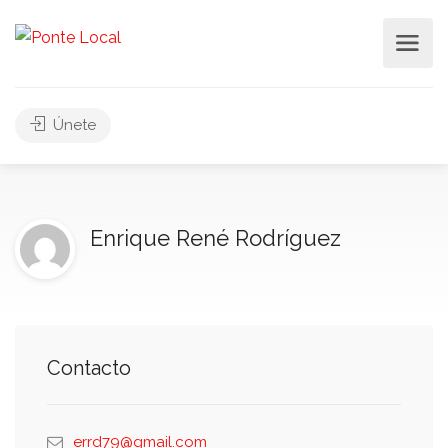
Únete
Enrique René Rodríguez
Contacto
errd79@gmail.com