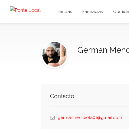
Tiendas
Farmacias
Comida 
German Mend
Contacto
germanmendiola01@gmail.com