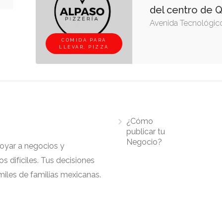
del centro de 
Avenida Tecnológic
COMIDA PARA
LLEVAR, PIZZA
¿Cómo
publicar tu
Negocio?
apoyar a negocios y
 difíciles. Tus decisiones
iles de familias mexicanas.