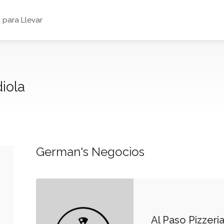
para Llevar
iola
German's Negocios
Al Paso Pizzeria