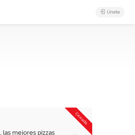
Únete
Cerrado
, las mejores pizzas