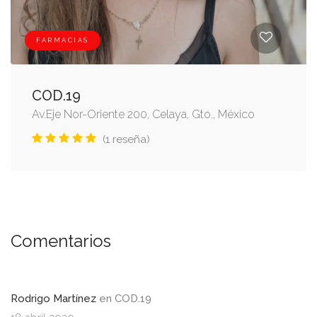
FARMACIAS
COD.19
Av.Eje Nor-Oriente 200, Celaya, Gto., México
(1 reseña)
Comentarios
Rodrigo Martínez
en
COD.19