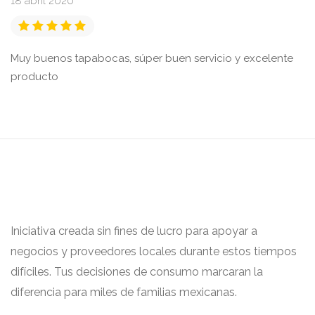
18 abril 2020
Muy buenos tapabocas, súper buen servicio y excelente
producto
Iniciativa creada sin fines de lucro para apoyar a
negocios y proveedores locales durante estos tiempos
difíciles. Tus decisiones de consumo marcaran la
diferencia para miles de familias mexicanas.