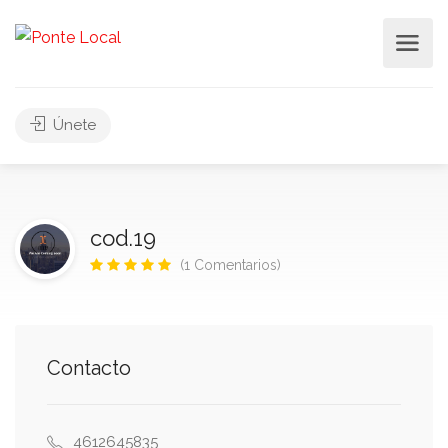
Únete
cod.19
(1 Comentarios)
Contacto
4612645835