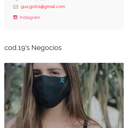
gus.gol01@gmail.com
Instagram
cod.19's Negocios