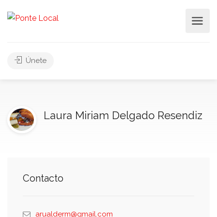
Únete
Laura Miriam Delgado Resendiz
Contacto
arualderm@gmail.com